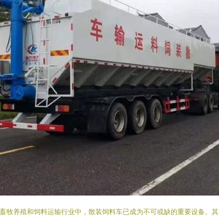
畜牧养殖和饲料运输行业中，散装饲料车已成为不可或缺的重要设备。其