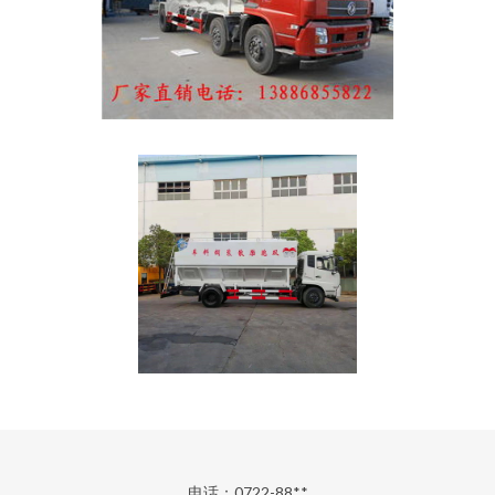
电话：0722-88**