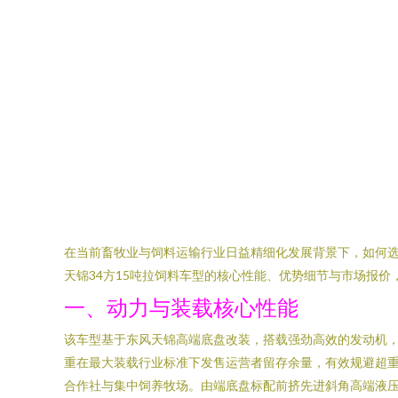
在当前畜牧业与饲料运输行业日益精细化发展背景下，如何
天锦34方15吨拉饲料车型的核心性能、优势细节与市场报价
一、动力与装载核心性能
该车型基于东风天锦高端底盘改装，搭载强劲高效的发动机，
重在最大装载行业标准下发售运营者留存余量，有效规避超
合作社与集中饲养牧场。由端底盘标配前挤先进斜角高端液