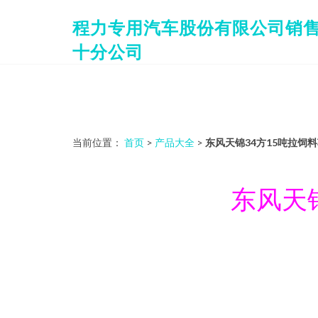
程力专用汽车股份有限公司销
十分公司
当前位置：
首页
>
产品大全
>
东风天锦34方15吨拉饲
东风天