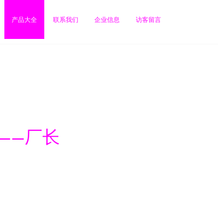
产品大全
联系我们
企业信息
访客留言
——厂长