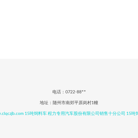
电话：0722-88**
地址：随州市南郊平原岗村1幢
clqczjb.com
15吨饲料车
程力专用汽车股份有限公司销售十分公司
15吨