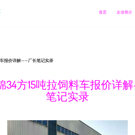
售
首页
企业简介
料车报价详解——厂长笔记实录
锦34方15吨拉饲料车报价详解
笔记实录